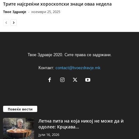
Трите најсреќни хороскопски знаци оваа недела
Твое Здравје
-
ноември 25, 2025
Твое Здравје 2020. Сите права се задржани.
Контакт:
contact@tvoezdravje.mk
Повеќе вести
Летна пита на која никој не може да ѝ
одолее: Крцкава...
јули 16, 2026