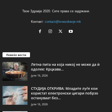
Твое Здравје 2020. Сите права се задржани.
Контакт:
contact@tvoezdravje.mk
Повеќе вести
Летна пита на која никој не може да ѝ
одолее: Крцкава...
јули 16, 2026
СТУДИЈА ОТКРИВА: Младите луѓе кои
користат електронски цигари побрзо
остануваат без...
јули 16, 2026