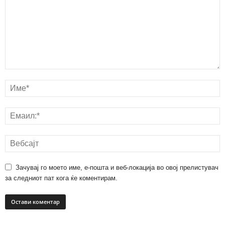
Зачувај го моето име, е-пошта и веб-локација во овој прелистувач
за следниот пат кога ќе коментирам.