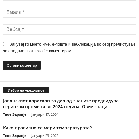
Зачувај го моето име, е-пошта и веб-локација во овој прелистувач
за следниот пат кога ќе коментирам.
Избор на уредникот
Јапонскиот хороскоп за дел од знаците предвидува
сериозни промени во 2024 година! Овие знаци...
Твое Здравје
-
јануари 17, 2024
Како правилно се мери температурата?
Твое Здравје
-
јануари 23, 2022