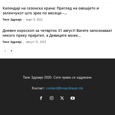
Календар на сезонска храна: Преглед на овошјето и
зеленчукот што зрее по месеци –...
Твое Здравје
-
март 9, 2022
Дневен хороскоп за четврток 31 август! Вагите запознаваат
некого преку пријател, а Девиците може...
Твое Здравје
-
август 31, 2023
Твое Здравје 2020. Сите права се задржани.
Контакт:
contact@tvoezdravje.mk