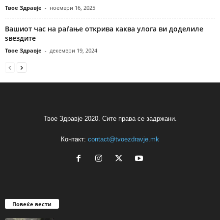
Твое Здравје
-
ноември 16, 2025
Вашиот час на раѓање открива каква улога ви доделиле
ѕвездите
Твое Здравје
-
декември 19, 2024
Твое Здравје 2020. Сите права се задржани.
Контакт:
contact@tvoezdravje.mk
Повеќе вести