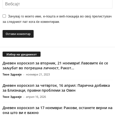
Зачувај го моето име, е-пошта и веб-локација во овој прелистувач
за следниот пат кога ќе коментирам.
Избор на уредникот
Дневен хороскоп за вторник, 21 ноември! Лавовите ќе се
заљубат во погрешна личност, Ракот...
Твое Здравје
-
ноември 21, 2023
Дневен хороскоп за четврток, 16 април: Парична добивка
за Близнаци, правни проблеми за Овен
Твое Здравје
-
април 16, 2026
Дневен хороскоп за 17 ноември: Ракови, останете верни на
она што ви е важно