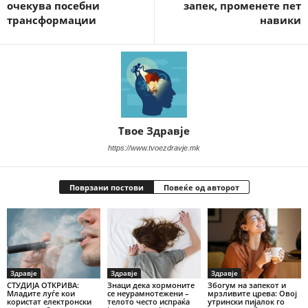
очекува посебни
запек, променете пет
трансформации
навики
Твое Здравје
https://www.tvoezdravje.mk
Поврзани постови
Повеќе од авторот
Здравје
Здравје
Здравје
СТУДИЈА ОТКРИВА:
Знаци дека хормоните
Збогум на запекот и
Младите луѓе кои
се неурамнотежени –
мрзливите црева: Овој
користат електронски
телото често испраќа
утрински пијалок го