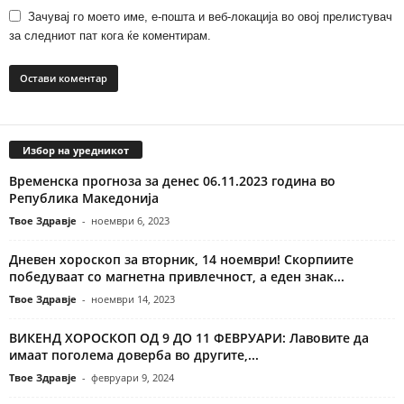
Зачувај го моето име, е-пошта и веб-локација во овој прелистувач
за следниот пат кога ќе коментирам.
Избор на уредникот
Временска прогноза за денес 06.11.2023 година во
Република Македонија
Твое Здравје
-
ноември 6, 2023
Дневен хороскоп за вторник, 14 ноември! Скорпиите
победуваат со магнетна привлечност, а еден знак...
Твое Здравје
-
ноември 14, 2023
ВИКЕНД ХОРОСКОП ОД 9 ДО 11 ФЕВРУАРИ: Лавовите да
имаат поголема доверба во другите,...
Твое Здравје
-
февруари 9, 2024