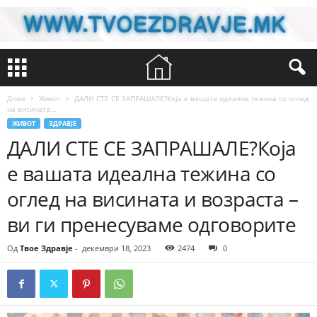
Дома
Живот
ДАЛИ СТЕ СЕ ЗАПРАШАЛЕ?Која е вашата идеална тежина со оглед
на висината...
ЖИВОТ
ЗДРАВЈЕ
ДАЛИ СТЕ СЕ ЗАПРАШАЛЕ?Која
е вашата идеална тежина со
оглед на висината и возраста –
ви ги пренесуваме одговорите
Од
Твое Здравје
-
декември 18, 2023
2474
0