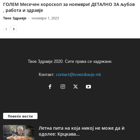
ГОЛЕМ Месечен хороскоп за ноември! ДЕТАЛНО ЗА љубов
, работа и здравје
Твое Здравје
-
ноември 1, 2023
Твое Здравје 2020. Сите права се задржани.
Контакт:
contact@tvoezdravje.mk
Повеќе вести
Летна пита на која никој не може да ѝ
одолее: Крцкава...