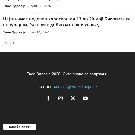
Твое Здравје
-
јули 17, 2024
Најточниот неделен хороскоп од 13 до 20 мај! Биковите се
популарни, Раковите добиваат покачување,...
Твое Здравје
-
мај 12, 2024
Твое Здравје 2020. Сите права се задржани.
Контакт:
contact@tvoezdravje.mk
Повеќе вести