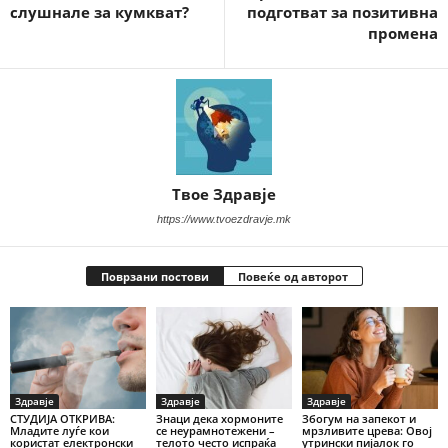
слушнале за кумкват?
подготват за позитивна
промена
Твое Здравје
https://www.tvoezdravje.mk
Поврзани постови
Повеќе од авторот
Здравје
Здравје
Здравје
СТУДИЈА ОТКРИВА:
Знаци дека хормоните
Збогум на запекот и
Младите луѓе кои
се неурамнотежени –
мрзливите црева: Овој
користат електронски
телото често испраќа
утрински пијалок го