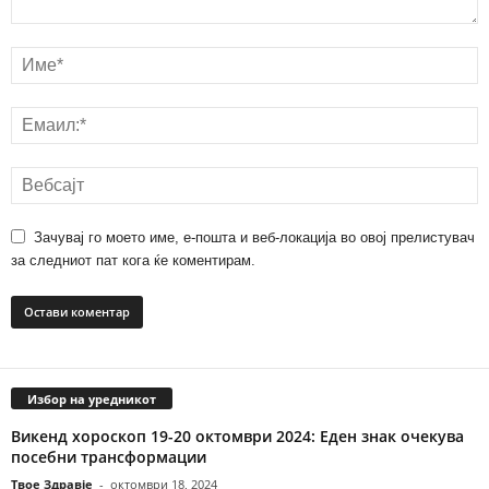
Зачувај го моето име, е-пошта и веб-локација во овој прелистувач
за следниот пат кога ќе коментирам.
Избор на уредникот
Викенд хороскоп 19-20 октомври 2024: Еден знак очекува
посебни трансформации
Твое Здравје
-
октомври 18, 2024