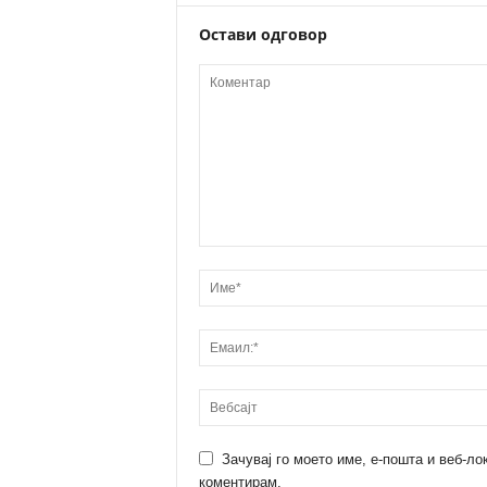
Остави одговор
Зачувај го моето име, е-пошта и веб-ло
коментирам.