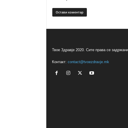
Твое Здравје 2020. Сите права се задржани
Контакт:
contact@tvoezdravje.mk