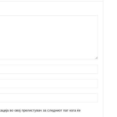
кација во овој прелистувач за следниот пат кога ќе