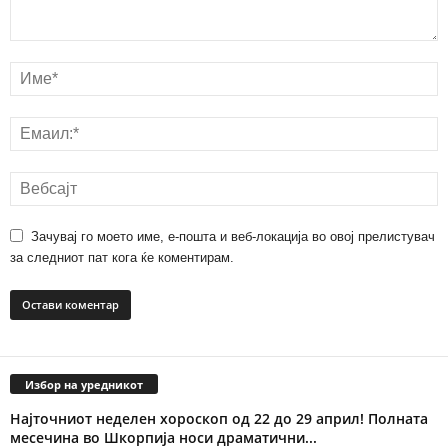
Зачувај го моето име, е-пошта и веб-локација во овој прелистувач
за следниот пат кога ќе коментирам.
Избор на уредникот
Најточниот неделен хороскоп од 22 до 29 април! Полната
месечина во Шкорпија носи драматични...