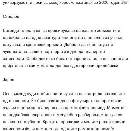
универзумот ги носи за секој хороскопски знак во 2026 година￼
Стрелец
Викендот е одличен за проширување на вашите хоризонти и
планирање на идни авантури. Енергијата е поволна за учење,
патување и креативни проекти. Добро е да ги почитувате
чувствата на вашиот партнер и заедно да планирате
активности. Слободните ќе бидат отворени за нови познанства и
пријателства кои можат да донесат долгорочни придобивки.
Јарец
Овој викенд нуди стабилност и чувство на контрола врз вашите
одговорности
.
Ќе биде важно да се фокусирате на практични
задачи и цели за планирање за претстојниот период. Моменти
на подлабока поврзаност и меѓусебно разбирање може да се
појават во љубовта. Кратките прошетки и малите релаксирачки
активности ќе ви помогнат да одржите рамнотежа помеѓу