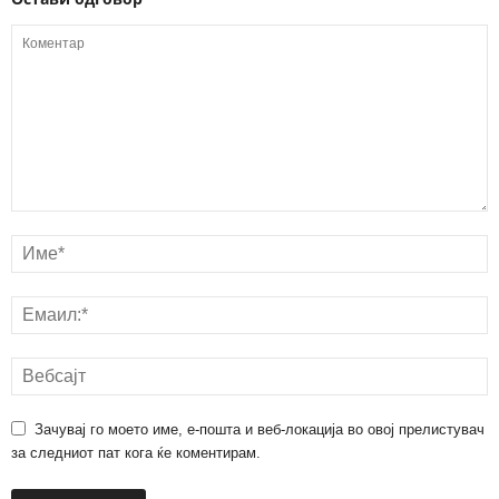
Зачувај го моето име, е-пошта и веб-локација во овој прелистувач
за следниот пат кога ќе коментирам.