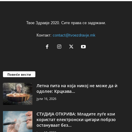
Твое Здравје 2020. Сите права се задржани.
Контакт:
contact@tvoezdravje.mk
Повеќе вести
Летна пита на која никој не може да ѝ
одолее: Крцкава...
јули 16, 2026
СТУДИЈА ОТКРИВА: Младите луѓе кои
користат електронски цигари побрзо
остануваат без...