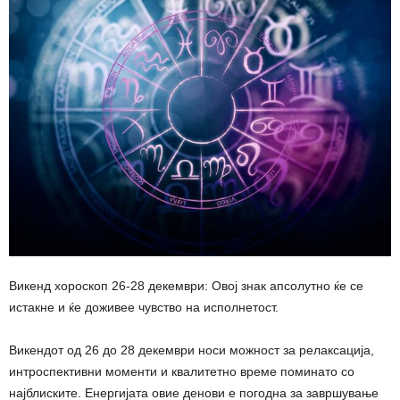
Викенд хороскоп 26-28 декември: Овој знак апсолутно ќе се
истакне и ќе доживее чувство на исполнетост.
Викендот од 26 до 28 декември носи можност за релаксација,
интроспективни моменти и квалитетно време поминато со
најблиските. Енергијата овие денови е погодна за завршување