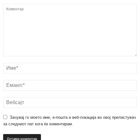
Зачувај го моето име, е-пошта и веб-локација во овој прелистувач
за следниот пат кога ќе коментирам.