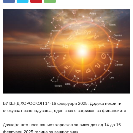
ВИКЕНД ХОРОСКОП 14-16 февруари 2025: Додека некои ги
очекуваат изненадувања, еден знак е загрижен за финансиите
Дознајте што носи вашиот хороскоп за викендот од 14 до 16
февруари 2025 година за вашиот знак