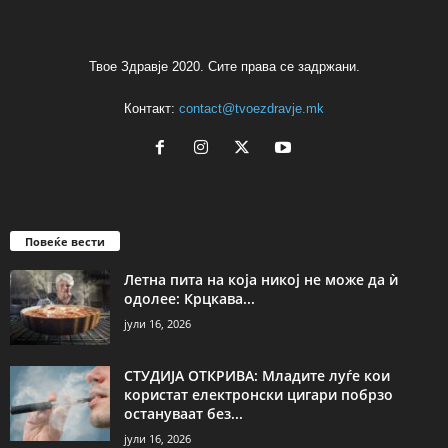
Твое Здравје 2020. Сите права се задржани.
Контакт:
contact@tvoezdravje.mk
Повеќе вести
Летна пита на која никој не може да ѝ
одолее: Крцкава...
јули 16, 2026
СТУДИЈА ОТКРИВА: Младите луѓе кои
користат електронски цигари побрзо
остануваат без...
јули 16, 2026