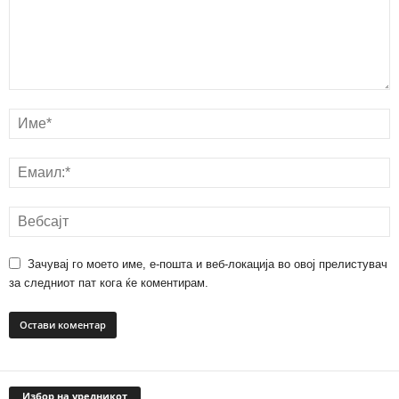
Зачувај го моето име, е-пошта и веб-локација во овој прелистувач
за следниот пат кога ќе коментирам.
Избор на уредникот