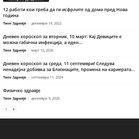
12 работи кои треба да ги исфрлите од дома пред Нова
година
Твое Здравје
-
декември 19, 2022
Дневен хороскоп за вторник, 10 март: Кај Девиците е
можна габична инфекција, а еден...
Твое Здравје
-
март 10, 2026
Дневен хороскоп за среда, 11 септември! Следува
ненадејна добивка за Близнаците, промена на кариерата...
Твое Здравје
-
септември 11, 2024
Физичко здравје
Твое Здравје
-
декември 9, 2020