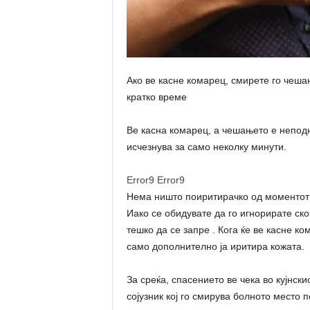
Ако ве касне комарец, смирете го чеша
кратко време
Ве касна комарец, а чешањето е непод
исчезнува за само неколку минути.
Error9
Error9
Нема ништо поиритирачко од моментот 
Иако се обидувате да го игнорирате ск
тешко да се запре . Кога ќе ве касне к
само дополнително ја иритира кожата.
За среќа, спасението ве чека во кујнс
сојузник кој го смирува болното место 