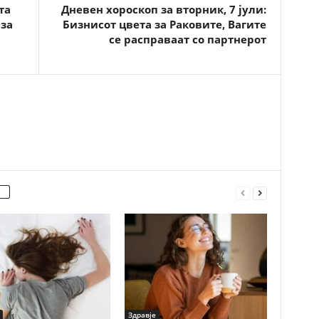
та
Дневен хороскоп за вторник, 7 јули:
 за
Бизнисот цвета за Раковите, Вагите
се расправаат со партнерот
Здравје