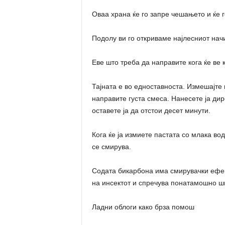
Оваа храна ќе го запре чешањето и ќе г
Подолу ви го откриваме најлесниот нач
Еве што треба да направите кога ќе ве
Тајната е во едноставноста. Измешајте
направите густа смеса. Нанесете ја ди
оставете ја да отстои десет минути.
Кога ќе ја измиете пастата со млака в
се смирува.
Содата бикарбона има смирувачки ефект
на инсектот и спречува понатамошно ш
Ладни облоги како брза помош