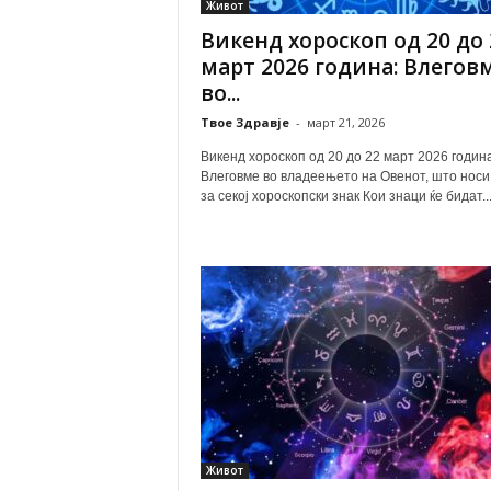
Живот
Викенд хороскоп од 20 до 
март 2026 година: Влегов
во...
Твое Здравје
-
март 21, 2026
Викенд хороскоп од 20 до 22 март 2026 година
Влеговме во владеењето на Овенот, што носи
за секој хороскопски знак Кои знаци ќе бидат..
Живот