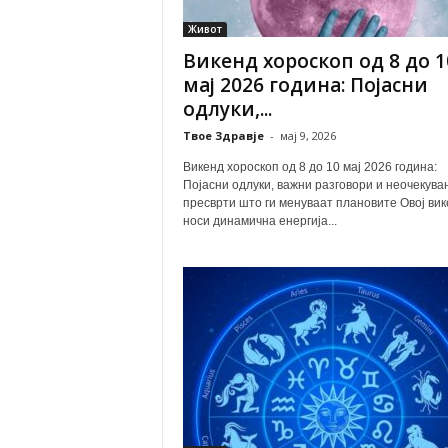
Живот
Викенд хороскоп од 8 до 1
мај 2026 година: Појасни
одлуки,...
Твое Здравје
-
мај 9, 2026
Викенд хороскоп од 8 до 10 мај 2026 година:
Појасни одлуки, важни разговори и неочекува
пресврти што ги менуваат плановите Овој вик
носи динамична енергија...