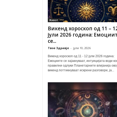
Живот
Викенд хороскоп од 11 – 1
јули 2026 година: Емоции
се...
Твое Здравје
-
јули 10, 2026
Викенд хороскоп од 11 - 12 јули 2026 година:
Емоциите се зајакнуваат, интуицијата води ко
правилни одлуки Планетарните влијанија ово
викенд поттикнуваат искрени разговори, ја...