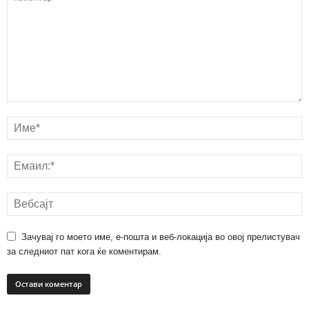
Зачувај го моето име, е-пошта и веб-локација во овој прелистувач
за следниот пат кога ќе коментирам.