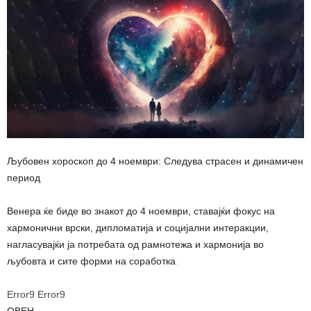
Љубовен хороскоп до 4 ноември: Следува страсен и динамичен
период
Венера ќе биде во знакот до 4 ноември, ставајќи фокус на
хармонични врски, дипломатија и социјални интеракции,
нагласувајќи ја потребата од рамнотежа и хармонија во
љубовта и сите форми на соработка
.
Error9
Error9
ОВЕН