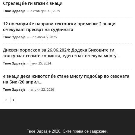
Стрелец ќе ги згази 4 знаци
Твое Здравје
-
октомври 31, 2025
12 ноември ќе направи тектонски промени: 2 знаци
очекуваат пресврт на судбината
Твое Здравје
-
ноември 5, 2025
Дневен хороскоп за 26.06.2024: Додека Биковите ги
толкуваат своите соништа, еден знак очекува многу...
Твое Здравје
-
јуни 25, 2024
4 знаци дека животот ќе стане многу подобар во сезоната
на Бик (20 април...
Твое Здравје
-
април 22, 2026
Твое Здравје 2020. Сите права се задржани.