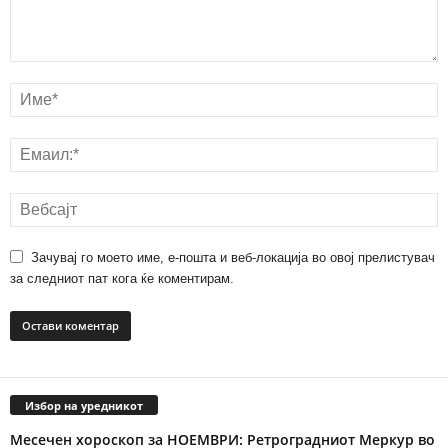
Зачувај го моето име, е-пошта и веб-локација во овој прелистувач
за следниот пат кога ќе коментирам.
Избор на уредникот
Месечен хороскоп за НОЕМВРИ: Ретроградниот Меркур во