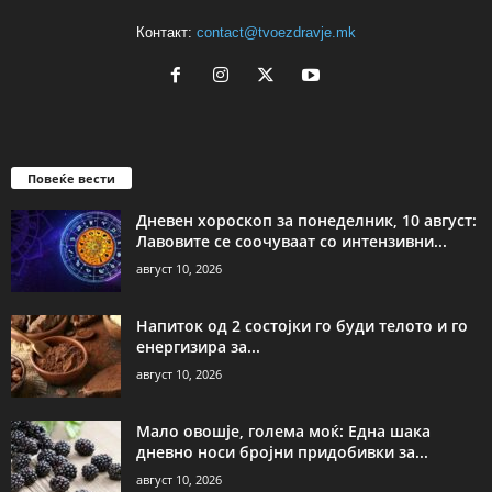
Контакт:
contact@tvoezdravje.mk
Повеќе вести
Дневен хороскоп за понеделник, 10 август:
Лавовите се соочуваат со интензивни...
август 10, 2026
Напиток од 2 состојки го буди телото и го
енергизира за...
август 10, 2026
Мало овошје, голема моќ: Една шака
дневно носи бројни придобивки за...
август 10, 2026