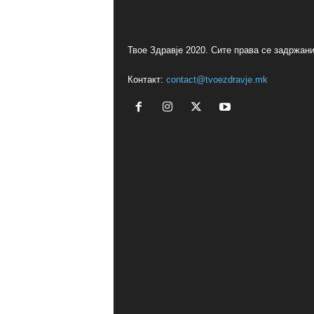
Твое Здравје 2020. Сите права се задржани
Контакт:
contact@tvoezdravje.mk