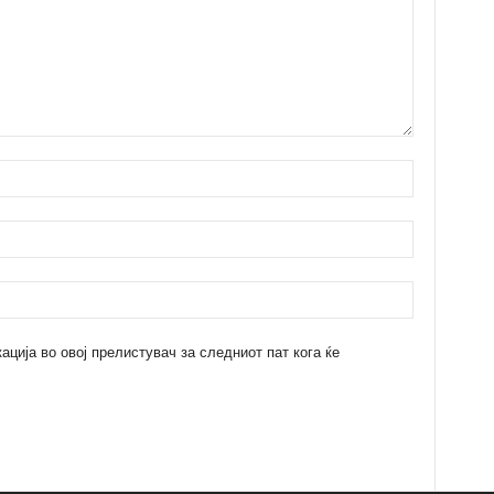
кација во овој прелистувач за следниот пат кога ќе