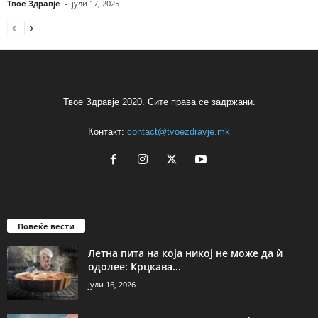
Твое Здравје
-
јули 17, 2025
Твое Здравје 2020. Сите права се задржани.
Контакт:
contact@tvoezdravje.mk
Повеќе вести
Летна пита на која никој не може да ѝ
одолее: Крцкава...
јули 16, 2026