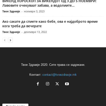
ВИКЕНД ХОРОСКОП ЗА ВИКЕНДОТ ОД 3 ДО 5 НОЕМВРИ:
Лавовите очекуваат забава, а водолиите...
Твое Здравје
-
ноември 3, 2023
Ако сакате да спиете како бебе, ова е најдоброто време
кога треба да вечерате
Твое Здравје
-
декември 13, 2022
Твое Здравје 2020. Сите права се задржани.
Контакт:
contact@tvoezdravje.mk