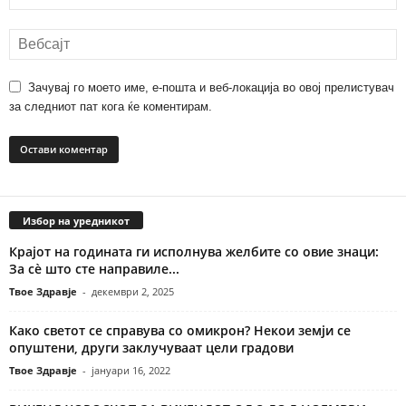
Зачувај го моето име, е-пошта и веб-локација во овој прелистувач
за следниот пат кога ќе коментирам.
Избор на уредникот
Крајот на годината ги исполнува желбите со овие знаци:
За сè што сте направиле...
Твое Здравје
-
декември 2, 2025
Како светот се справува со омикрон? Некои земји се
опуштени, други заклучуваат цели градови
Твое Здравје
-
јануари 16, 2022