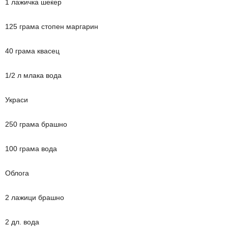
1 лажичка шеќер
125 грама стопен маргарин
40 грама квасец
1/2 л млака вода
Украси
250 грама брашно
100 грама вода
Облога
2 лажици брашно
2 дл. вода