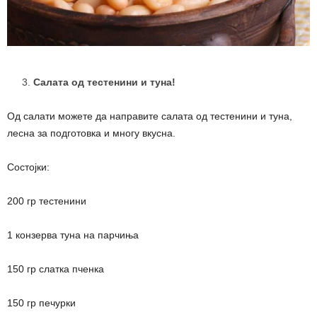
Салата од тестенини и туна!
Од салати можете да направите салата од тестенини и туна,
лесна за подготовка и многу вкусна.
Состојки:
200 гр тестенини
1 конзерва туна на парчиња
150 гр слатка пченка
150 гр печурки