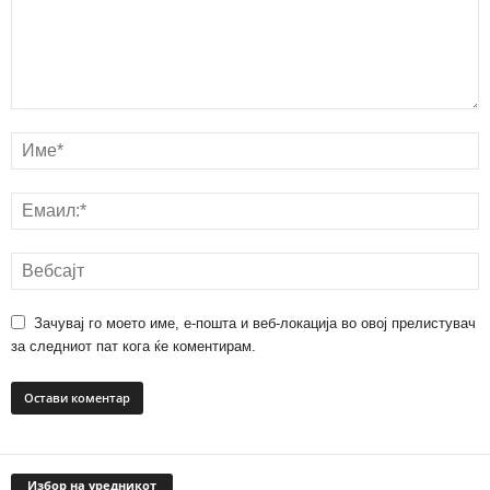
Зачувај го моето име, е-пошта и веб-локација во овој прелистувач
за следниот пат кога ќе коментирам.
Избор на уредникот