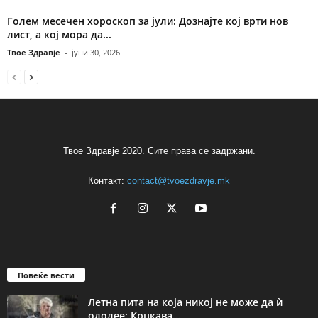
Голем месечен хороскоп за јули: Дознајте кој врти нов
лист, а кој мора да...
Твое Здравје
-
јуни 30, 2026
Твое Здравје 2020. Сите права се задржани.
Контакт:
contact@tvoezdravje.mk
Повеќе вести
Летна пита на која никој не може да ѝ
одолее: Крцкава...