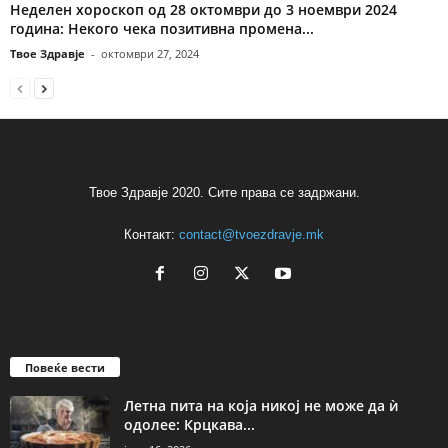
Неделен хороскоп од 28 октомври до 3 ноември 2024
година: Некого чека позитивна промена...
Твое Здравје
-
октомври 27, 2024
Твое Здравје 2020. Сите права се задржани.
Контакт:
contact@tvoezdravje.mk
Повеќе вести
Летна пита на која никој не може да ѝ
одолее: Крцкава...