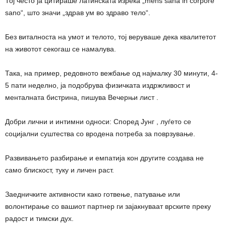
Тој често ја цитираше латинската изрека „mens sana in corpore
sano“, што значи „здрав ум во здраво тело“.
Без виталноста на умот и телото, тој веруваше дека квалитетот
на животот секогаш се намалува.
Така, на пример, редовното вежбање од најмалку 30 минути, 4-
5 пати неделно, ја подобрува физичката издржливост и
менталната бистрина, пишува Вечерњи лист .
Добри лични и интимни односи: Според Јунг , луѓето се
социјални суштества со вродена потреба за поврзување.
Развивањето разбирање и емпатија кон другите создава не
само блискост, туку и личен раст.
Заедничките активности како готвење, патување или
волонтирање со вашиот партнер ги зајакнуваат врските преку
радост и тимски дух.