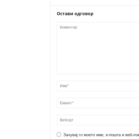
Остави одговор
Зачувај го моето име, е-пошта и веб-ло