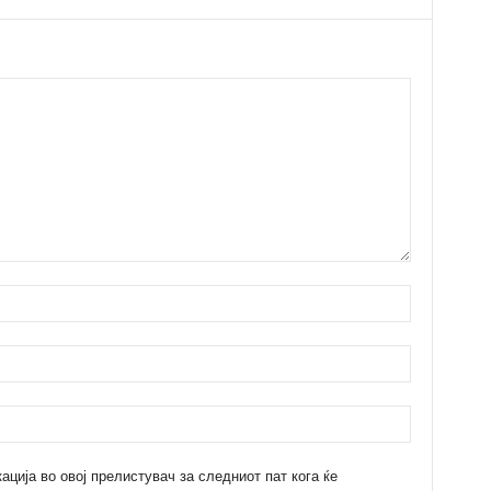
кација во овој прелистувач за следниот пат кога ќе