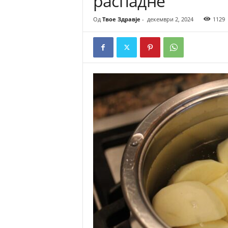
распадне
Од
Твое Здравје
-
декември 2, 2024
1129