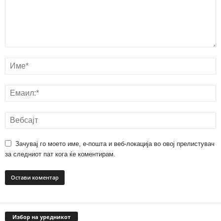
Зачувај го моето име, е-пошта и веб-локација во овој прелистувач
за следниот пат кога ќе коментирам.
Избор на уредникот