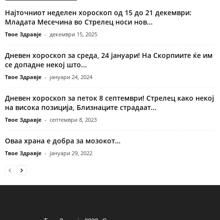
Најточниот неделен хороскоп од 15 до 21 декември:
Младата Месечина во Стрелец носи нов...
Твое Здравје
-
декември 15, 2025
Дневен хороскоп за среда, 24 јануари! На Скорпиите ќе им
се допадне некој што...
Твое Здравје
-
јануари 24, 2024
Дневен хороскоп за петок 8 септември! Стрелец како некој
на висока позиција, Близнаците страдаат...
Твое Здравје
-
септември 8, 2023
Оваа храна е добра за мозокот…
Твое Здравје
-
јануари 29, 2022