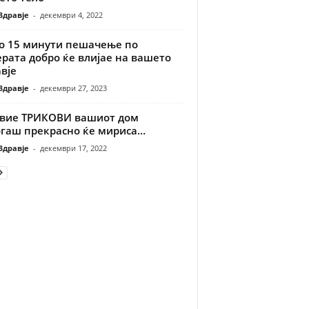
Здравје
-
декември 4, 2022
о 15 минути пешачење по
рата добро ќе влијае на вашето
вје
Здравје
-
декември 27, 2023
овие ТРИКОВИ вашиот дом
огаш прекрасно ќе мириса…
Здравје
-
декември 17, 2022