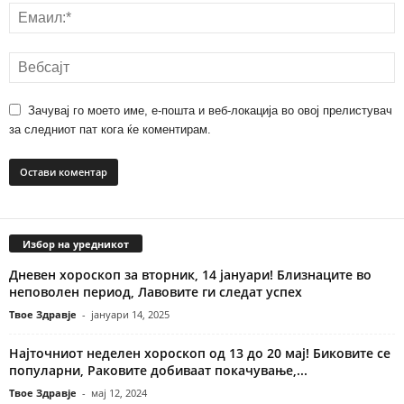
Зачувај го моето име, е-пошта и веб-локација во овој прелистувач
за следниот пат кога ќе коментирам.
Избор на уредникот
Дневен хороскоп за вторник, 14 јануари! Близнаците во
неповолен период, Лавовите ги следат успех
Твое Здравје
-
јануари 14, 2025
Најточниот неделен хороскоп од 13 до 20 мај! Биковите се
популарни, Раковите добиваат покачување,...
Твое Здравје
-
мај 12, 2024