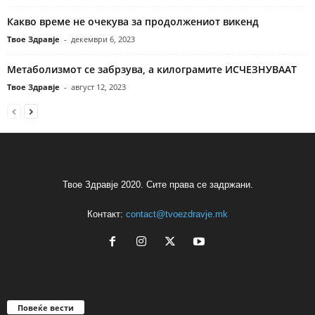
Какво време не очекува за продолжениот викенд
Твое Здравје
-
декември 6, 2023
Метаболизмот се забрзува, а килограмите ИСЧЕЗНУВААТ
Твое Здравје
-
август 12, 2023
Твое Здравје 2020. Сите права се задржани.
Контакт:
contact@tvoezdravje.mk
Повеќе вести