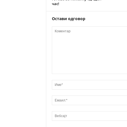
час!
Остави одговор