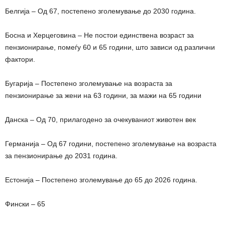
Белгија – Од 67, постепено зголемување до 2030 година.
Босна и Херцеговина – Не постои единствена возраст за
пензионирање, помеѓу 60 и 65 години, што зависи од различни
фактори.
Бугарија – Постепено зголемување на возраста за
пензионирање за жени на 63 години, за мажи на 65 години
Данска – Од 70, прилагодено за очекуваниот животен век
Германија – Од 67 години, постепено зголемување на возраста
за пензионирање до 2031 година.
Естонија – Постепено зголемување до 65 до 2026 година.
Фински – 65