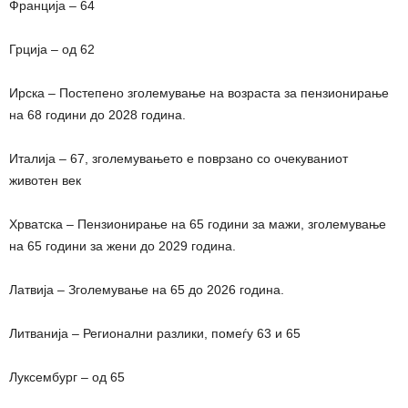
Франција – 64
Грција – од 62
Ирска – Постепено зголемување на возраста за пензионирање
на 68 години до 2028 година.
Италија – 67, зголемувањето е поврзано со очекуваниот
животен век
Хрватска – Пензионирање на 65 години за мажи, зголемување
на 65 години за жени до 2029 година.
Латвија – Зголемување на 65 до 2026 година.
Литванија – Регионални разлики, помеѓу 63 и 65
Луксембург – од 65