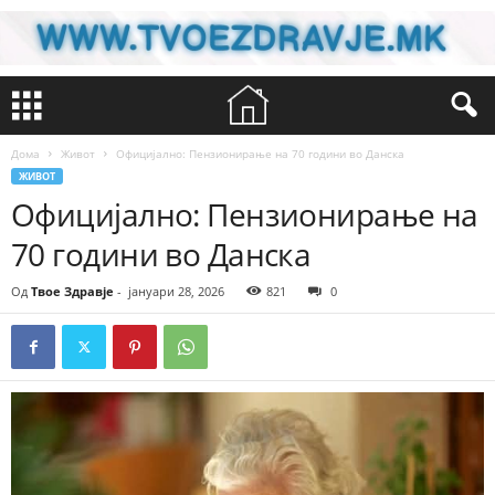
Дома
Живот
Официјално: Пензионирање на 70 години во Данска
ЖИВОТ
Официјално: Пензионирање на
70 години во Данска
Од
Твое Здравје
-
јануари 28, 2026
821
0