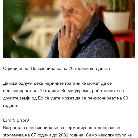
Официјално: Пензионирање на 70 години во Данска
Данска одлучи дека нејзините граѓани ќе можат да се
пензионираат на 70 години. Во меѓувреме, работниците во
другите земји од ЕУ сè уште можат да се пензионираат на 60
години.
Error9
Error9
Возраста за пензионирање во Германија постепено ќе се
зголемува на 67 години до 2031 година. Само неколку групи ќе