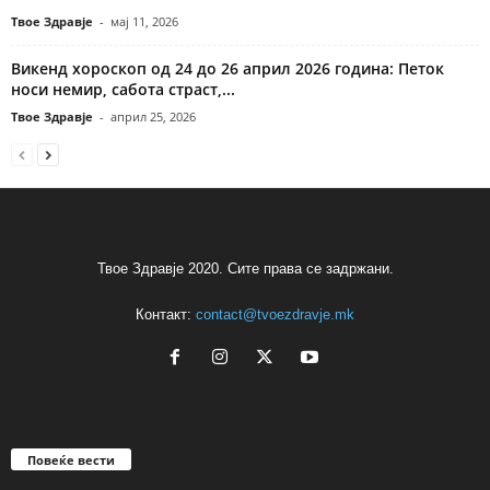
Твое Здравје
-
мај 11, 2026
Викенд хороскоп од 24 до 26 април 2026 година: Петок
носи немир, сабота страст,...
Твое Здравје
-
април 25, 2026
Твое Здравје 2020. Сите права се задржани.
Контакт:
contact@tvoezdravje.mk
Повеќе вести