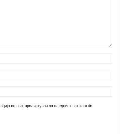
кација во овој прелистувач за следниот пат кога ќе