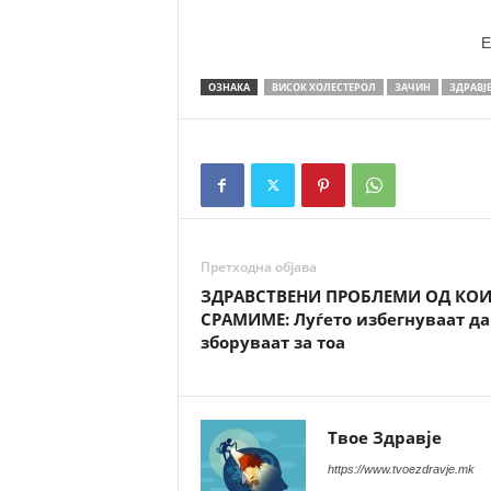
E
ОЗНАКА
ВИСОК ХОЛЕСТЕРОЛ
ЗАЧИН
ЗДРАВЈ
Претходна објава
ЗДРАВСТВЕНИ ПРОБЛЕМИ ОД КОИ
СРАМИМЕ: Луѓето избегнуваат да
зборуваат за тоа
Твое Здравје
https://www.tvoezdravje.mk