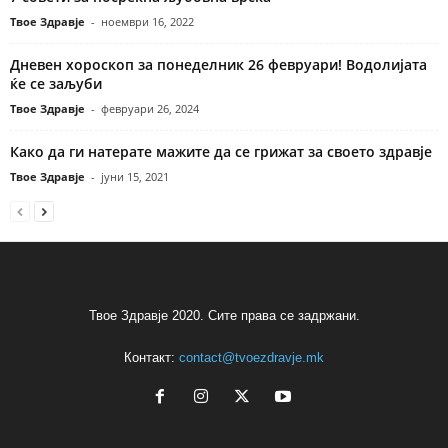
Твое Здравје
-
ноември 16, 2022
Дневен хороскоп за понеделник 26 февруари! Водолијата
ќе се заљуби
Твое Здравје
-
февруари 26, 2024
Како да ги натерате мажите да се грижат за своето здравје
Твое Здравје
-
јуни 15, 2021
Твое Здравје 2020. Сите права се задржани.
Контакт:
contact@tvoezdravje.mk