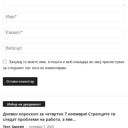
Зачувај го моето име, е-пошта и веб-локација во овој прелистувач
за следниот пат кога ќе коментирам.
Избор на уредникот
Дневен хороскоп за четврток 7 ноември! Стрелците ги
следат проблеми на работа, а еве...
Твое Здравје
-
ноември 7, 2024