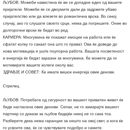
ЉУБОВ: Можеби навистина ќе ви се допадне еден од вашите
пријатели. Можеби ќе се двоумите дали да задржите убаво
пријателство или да влезете во романтична врска. Во секој
случај, ако го слушате своето срце, нема да погрешите. Оние во
долгорочни врски ќе бидат во ред.
КАРИЕРА: Многумина ќе покажат емоции на работа или ќе
сфатат колку го сакаат она што го прават. Ова ќе доведе до
нова мотивација и уште поупорна работа. Вашата посветеност
и енергија ќе бидат заразни за многумина. Ќе можете да ги
мотивирате вашите колеги околу вас.
ЗДРАВЈЕ И СОВЕТ: Ќе имате вишок енергија овие денови.
Стрелец
ЉУБОВ: Потребата од сигурност во вашиот приватен живот ќе
биде нагласена овие денови. Сепак, не го замарајте вашиот
партнер со докази за љубов бидејќи никој не го сака тоа.
Разберете дека нема гаранции за ништо на овој свет, а кога ќе
го усвоите ова, ќе се чувствувате подобро и самите.