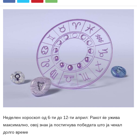
Неделен хороскоп од 6-ти до 12-ти април: Ракот ќе ужива
максимално, овој знак ја постигнува победата што ја чекал
долго време