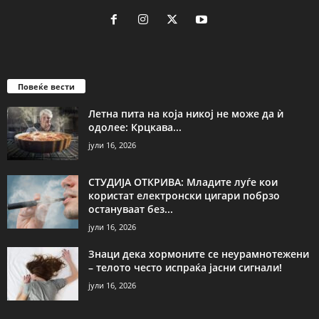
Повеќе вести
Летна пита на која никој не може да ѝ
одолее: Крцкава...
јули 16, 2026
СТУДИЈА ОТКРИВА: Младите луѓе кои
користат електронски цигари побрзо
остануваат без...
јули 16, 2026
Знаци дека хормоните се неурамнотежени
– телото често испраќа јасни сигнали!
јули 16, 2026