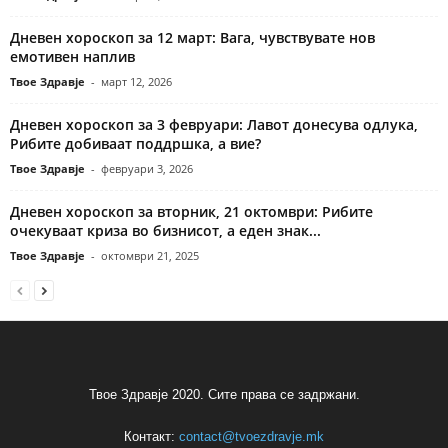
Дневен хороскоп за 12 март: Вага, чувствувате нов
емотивен наплив
Твое Здравје
-
март 12, 2026
Дневен хороскоп за 3 февруари: Лавот донесува одлука,
Рибите добиваат поддршка, а вие?
Твое Здравје
-
февруари 3, 2026
Дневен хороскоп за вторник, 21 октомври: Рибите
очекуваат криза во бизнисот, а еден знак...
Твое Здравје
-
октомври 21, 2025
Твое Здравје 2020. Сите права се задржани.
Контакт:
contact@tvoezdravje.mk