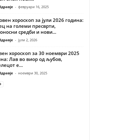
Здравје
-
февруари 16, 2025
вен хороскоп за јули 2026 година:
ец на големи пресврти,
оносни средби и нови...
Здравје
-
јули 2, 2026
вен хороскоп за 30 ноември 2025
на: Лав во виор од љубов,
лецот е...
Здравје
-
ноември 30, 2025