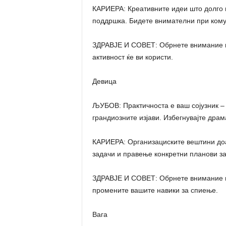
КАРИЕРА: Креативните идеи што долго в
поддршка. Бидете внимателни при кому
ЗДРАВЈЕ И СОВЕТ: Обрнете внимание н
активност ќе ви користи.
Девица
ЉУБОВ: Практичноста е ваш сојузник – 
грандиозните изјави. Избегнувајте драм
КАРИЕРА: Организациските вештини доа
задачи и правење конкретни планови за
ЗДРАВЈЕ И СОВЕТ: Обрнете внимание на
промените вашите навики за спиење.
Вага