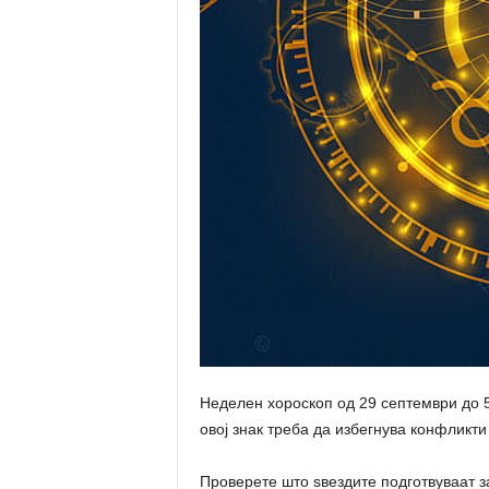
Неделен хороскоп од 29 септември до 5 
овој знак треба да избегнува конфликти
Проверете што ѕвездите подготвуваат з