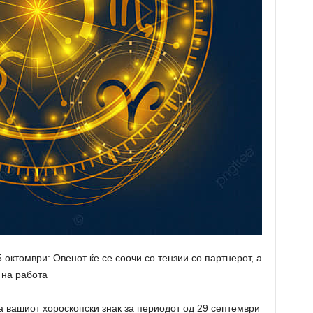
октомври: Овенот ќе се соочи со тензии со партнерот, а
 на работа
а вашиот хороскопски знак за периодот од 29 септември