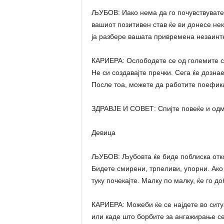
ЉУБОВ: Иако нема да го почувствувате
вашиот позитивен став ќе ви донесе не
ја разбере вашата привремена незаинте
КАРИЕРА: Ослободете се од големите со
Не си создавајте пречки. Сега ќе дозна
После тоа, можете да работите поефика
ЗДРАВЈЕ И СОВЕТ: Спијте повеќе и одм
Девица
ЉУБОВ: Љубовта ќе биде поблиска отко
Бидете смирени, трпеливи, упорни. Ако 
туку почекајте. Малку по малку, ќе го д
КАРИЕРА: Можеби ќе се најдете во ситуа
или каде што борбите за ангажирање се