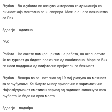
Љубов – Во љубовта ве очекува интересна комуникација со
личност која ментално ве инспирира. Можно е ново познанство
со Рак.
Здравје – одлично.
РАК
Работа – Ќе сакате помирен ритам на работа, но околностите
ќе ве туркаат да бидете поактивни од вообичаено. Марс во Бик
ви носи поддршка од влијателни пријатели во бизнисот.
Љубов – Венера во вашиот знак од 19 мај укажува на можност
за заљубување. Ќе бидете многу привлечни и харизматични.
Највозбудливиот емотивен период од годината започнува кога
љубовта ќе биде на прво место.
Здравје – подобро.