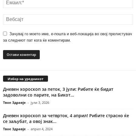
Зачувај го моето име, е-пошта и веб-локација во овој прелистувач
за следниот пат кога ќе коментирам.
Избор на уредникот
Дневен хороскоп за петок, 3 јули: Рибите ќе бидат
задоволни со парите, на Бикот...
Твое Здравје
-
јули 3, 2026
Дневен хороскоп за четврток, 4 април! Рибите страсно ќе
се заљубат, а овој знак...
Твое Здравје
-
април 4, 2024