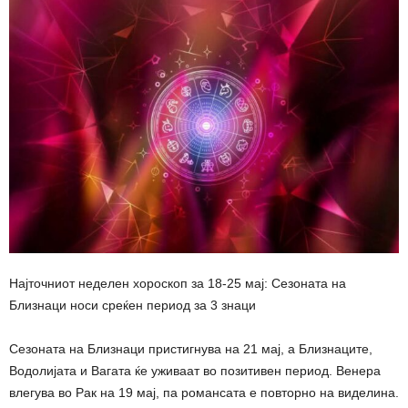
Најточниот неделен хороскоп за 18-25 мај: Сезоната на
Близнаци носи среќен период за 3 знаци
Сезоната на Близнаци пристигнува на 21 мај, а Близнаците,
Водолијата и Вагата ќе уживаат во позитивен период. Венера
влегува во Рак на 19 мај, па романсата е повторно на виделина.