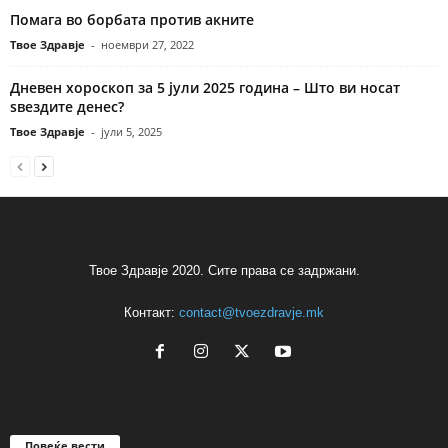
Помага во борбата против акните
Твое Здравје
-
ноември 27, 2022
Дневен хороскоп за 5 јули 2025 година – Што ви носат
ѕвездите денес?
Твое Здравје
-
јули 5, 2025
Твое Здравје 2020. Сите права се задржани.
Контакт:
contact@tvoezdravje.mk
Повеќе вести