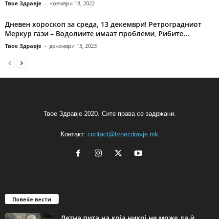
Твое Здравје
-
ноември 18, 2022
Дневен хороскоп за среда, 13 декември! Ретроградниот
Меркур гази – Водолиите имаат проблеми, Рибите...
Твое Здравје
-
декември 13, 2023
Твое Здравје 2020. Сите права се задржани.
Контакт:
contact@tvoezdravje.mk
Повеќе вести
Летна пита на која никој не може да ѝ