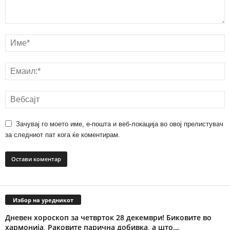
Зачувај го моето име, е-пошта и веб-локација во овој прелистувач
за следниот пат кога ќе коментирам.
Избор на уредникот
Дневен хороскоп за четврток 28 декември! Биковите во
хармонија, Раковите парична добивка, а што...