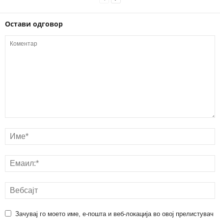
Остави одговор
Зачувај го моето име, е-пошта и веб-локација во овој прелистувач