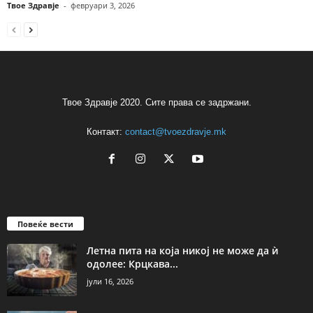
Твое Здравје
-
февруари 3, 2026
Твое Здравје 2020. Сите права се задржани.
Контакт:
contact@tvoezdravje.mk
Повеќе вести
Летна пита на која никој не може да ѝ
одолее: Крцкава...
јули 16, 2026