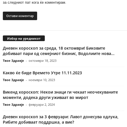
за следниот пат кога ќе коментирам.
Избор на уредникот
Дневен хороскоп за среда, 18 октомври! Биковите
добиваат пари од семејниот бизнис, Водолиите нова...
Твое Здравје
-
октомври 18, 2023
Какво ќе биде Времето Утре 11.11.2023
Твое Здравје
-
ноември 10, 2023
Викенд хороскоп: Некои знаци ги чекаат неочекуваните
моменти, додека други уживаат во мирот
Твое Здравје
-
февруари 2, 2024
Дневен хороскоп за 3 февруари: Лавот донесува одлука,
Рибите добиваат поддршка, а вие?