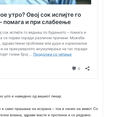
ко што е наведено од вашиот лекар.
 е само прашање на исхрана – тоа е начин на живот. Со
елни влакна, здрави масти и протеини и со редовно