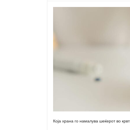
Која храна го намалува шеќерот во крв