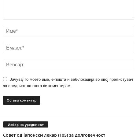
Зачувај го моето име, е-пошта и веб-локација во овој прелистувач
за следниот пат кога ќе коментирам.
Избор на уредникот
Совет од јапонски лекар (105) за долговечност