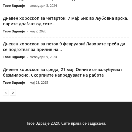
Твое Здравје
-
февруари 3, 2024
Дневен хороскоп за четврток, 7 мај: Бик во љубовна врска,
парите доаѓаат од сите...
Твое Здравје
-
мај 7, 2026
Дневен хороскоп за петок 9 февруари! Лавовите треба да
се подготват за прилив на...
Твое Здравје
-
февруари 9, 2024
Дневен хороскоп за среда, 21 мај: Овните се заљубуваат
безмилосно, Скорпиите напредуваат на работа
Твое Здравје
-
мај 21, 2025
Твое Здравје 2020. Сите права се задржани.