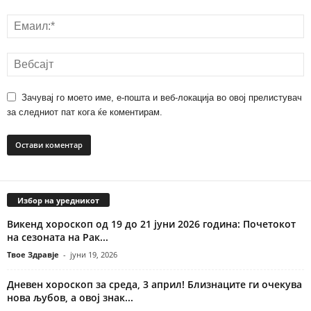
Зачувај го моето име, е-пошта и веб-локација во овој прелистувач
за следниот пат кога ќе коментирам.
Избор на уредникот
Викенд хороскоп од 19 до 21 јуни 2026 година: Почетокот
на сезоната на Рак...
Твое Здравје
-
јуни 19, 2026
Дневен хороскоп за среда, 3 април! Близнаците ги очекува
нова љубов, а овој знак...