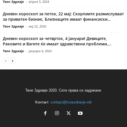
Твое Здравје
-
април 3, 2024
Дневен хороскоп за петок, 22 мај: Скорпиите размислуваат
за приватен бизнис, Близнаците имаат финансиски...
Твое Здравје
-
мај 22, 2026
Дневен хороскоп за четврток, 4 јануари! Девиците,
Раковите и Вагите ќе имаат здравствени проблеми,...
Твое Здравје
-
јануари 4, 2024
Твое Здравје 2020. Сите права се задржани.
Контакт:
contact@tvoezdravje.mk