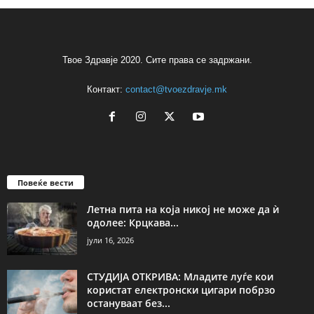
Твое Здравје 2020. Сите права се задржани.
Контакт:
contact@tvoezdravje.mk
Повеќе вести
Летна пита на која никој не може да ѝ
одолее: Крцкава...
јули 16, 2026
СТУДИЈА ОТКРИВА: Младите луѓе кои
користат електронски цигари побрзо
остануваат без...