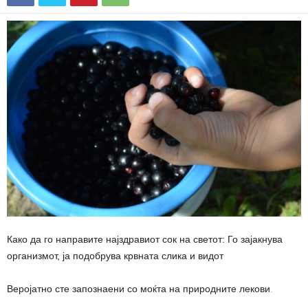
Како да го направите најздравиот сок на светот: Го зајакнува
организмот, ја подобрува крвната слика и видот
Веројатно сте запознаени со моќта на природните лекови
.