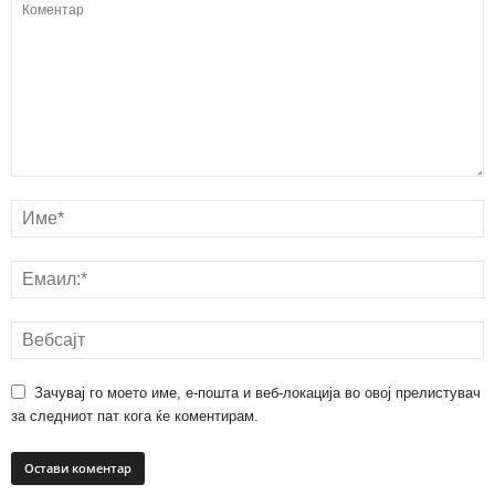
Зачувај го моето име, е-пошта и веб-локација во овој прелистувач
за следниот пат кога ќе коментирам.