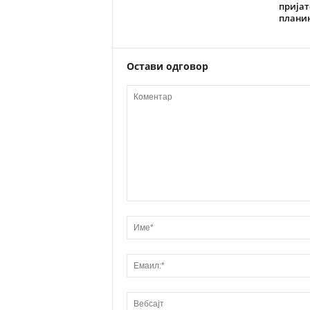
пријат
плани
Остави одговор