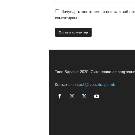
Зачувај го моето име, е-пошта и веб-ло
коментирам.
Твое Здравје 2020. Сите права се задржани
Контакт:
contact@tvoezdravje.mk