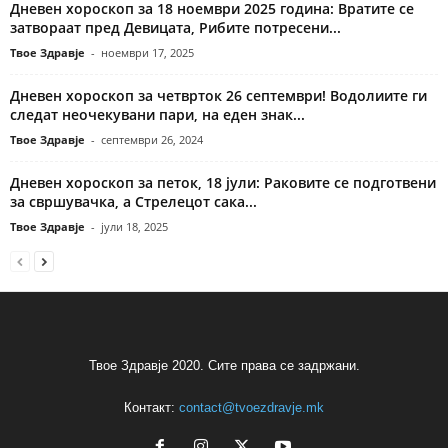
Дневен хороскоп за 18 ноември 2025 година: Вратите се
затвораат пред Девицата, Рибите потресени...
Твое Здравје
-
ноември 17, 2025
Дневен хороскоп за четврток 26 септември! Водолиите ги
следат неочекувани пари, на еден знак...
Твое Здравје
-
септември 26, 2024
Дневен хороскоп за петок, 18 јули: Раковите се подготвени
за свршувачка, а Стрелецот сака...
Твое Здравје
-
јули 18, 2025
Твое Здравје 2020. Сите права се задржани.
Контакт:
contact@tvoezdravje.mk