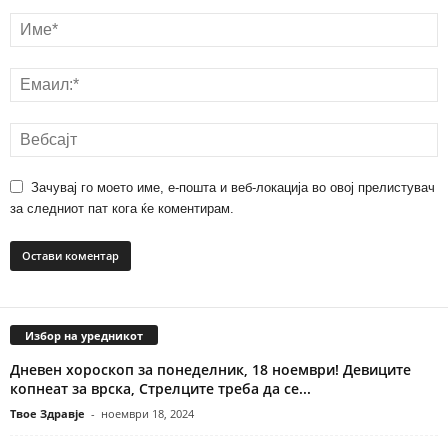
Зачувај го моето име, е-пошта и веб-локација во овој прелистувач
за следниот пат кога ќе коментирам.
Избор на уредникот
Дневен хороскоп за понеделник, 18 ноември! Девиците
копнеат за врска, Стрелците треба да се...
Твое Здравје
-
ноември 18, 2024