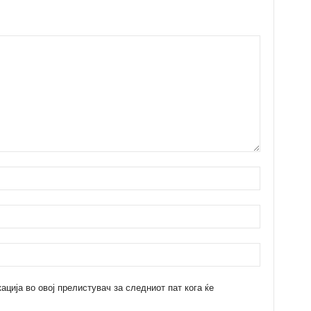
кација во овој прелистувач за следниот пат кога ќе