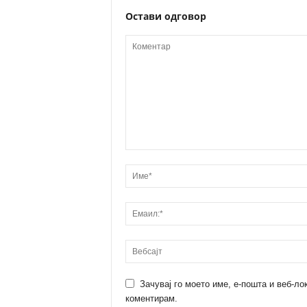
Остави одговор
Зачувај го моето име, е-пошта и веб-ло
коментирам.