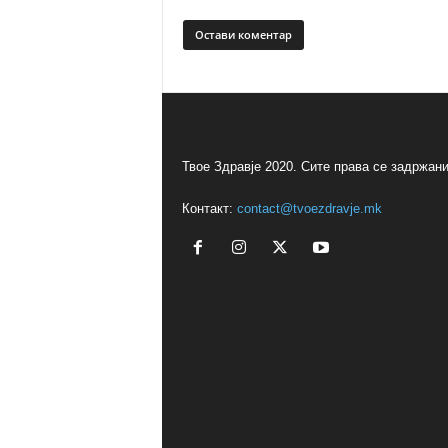
Твое Здравје 2020. Сите права се задржани
Контакт:
contact@tvoezdravje.mk