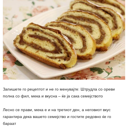
Запишете го рецептот и не го менувајте: Штрудла со ореви
полна со фил, мека и вкусна – ќе ја сака семејството
Лесно се прави, мека е и на третиот ден, а неговиот вкус
гарантира дека вашето семејство и гостите редовно ќе го
бараат