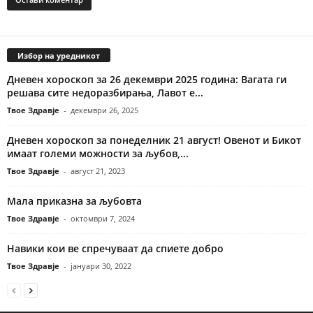
Избор на уредникот
Дневен хороскоп за 26 декември 2025 година: Вагата ги
решава сите недоразбирања, Лавот е...
Твое Здравје
-
декември 26, 2025
Дневен хороскоп за понеделник 21 август! Овенот и Бикот
имаат големи можности за љубов,...
Твое Здравје
-
август 21, 2023
Мала приказна за љубовта
Твое Здравје
-
октомври 7, 2024
Навики кои ве спречуваат да спиете добро
Твое Здравје
-
јануари 30, 2022