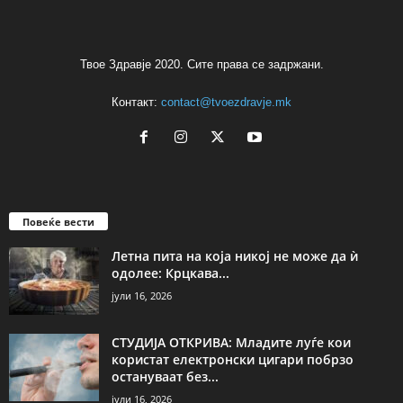
Твое Здравје 2020. Сите права се задржани.
Контакт:
contact@tvoezdravje.mk
Повеќе вести
Летна пита на која никој не може да ѝ
одолее: Крцкава...
јули 16, 2026
СТУДИЈА ОТКРИВА: Младите луѓе кои
користат електронски цигари побрзо
остануваат без...
јули 16, 2026