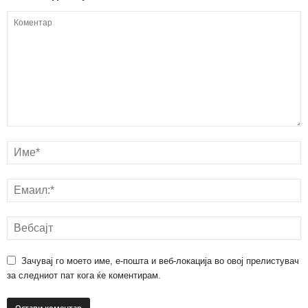
Зачувај го моето име, е-пошта и веб-локација во овој прелистувач
за следниот пат кога ќе коментирам.