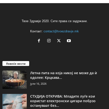
Твое Здравје 2020. Сите права се задржани.
Контакт:
contact@tvoezdravje.mk
Повеќе вести
Летна пита на која никој не може да ѝ
одолее: Крцкава...
јули 16, 2026
СТУДИЈА ОТКРИВА: Младите луѓе кои
користат електронски цигари побрзо
остануваат без...