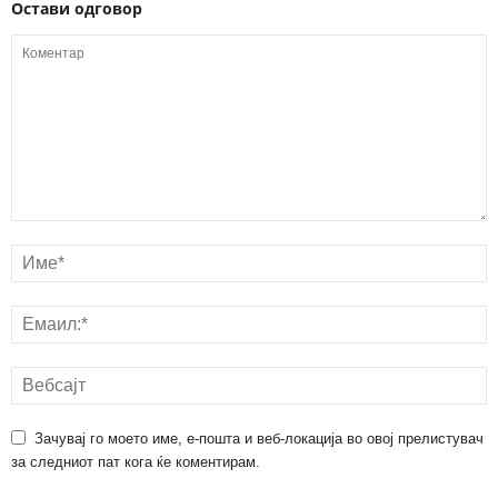
Остави одговор
Зачувај го моето име, е-пошта и веб-локација во овој прелистувач
за следниот пат кога ќе коментирам.