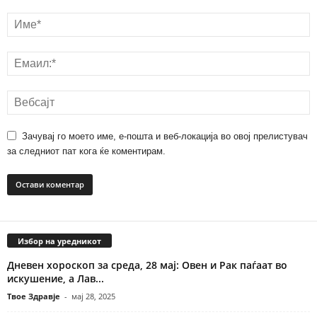
Зачувај го моето име, е-пошта и веб-локација во овој прелистувач
за следниот пат кога ќе коментирам.
Избор на уредникот
Дневен хороскоп за среда, 28 мај: Овен и Рак паѓаат во
искушение, а Лав...
Твое Здравје
-
мај 28, 2025