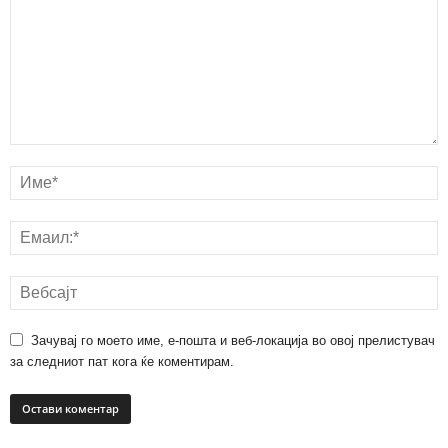
Зачувај го моето име, е-пошта и веб-локација во овој прелистувач
за следниот пат кога ќе коментирам.