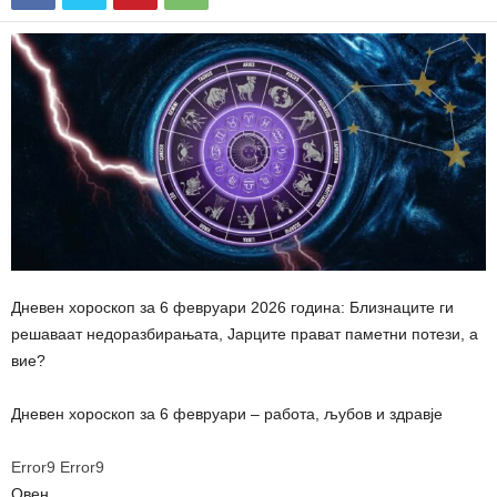
Дневен хороскоп за 6 февруари 2026 година: Близнаците ги
решаваат недоразбирањата, Јарците прават паметни потези, а
вие?
Дневен хороскоп за 6 февруари – работа, љубов и здравје
Error9
Error9
Овен