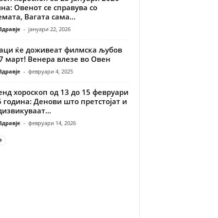
на: Овенот се справува со
мата, Вагата сама...
Здравје
-
јануари 22, 2026
наци ќе доживеат филмска љубов
7 март! Венера влезе во Овен
Здравје
-
февруари 4, 2025
нд хороскоп од 13 до 15 февруари
 година: Денови што претстојат и
извикуваат...
Здравје
-
февруари 14, 2026