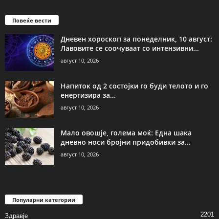
Повеќе вести
Дневен хороскоп за понеделник, 10 август:
Лавовите се соочуваат со интензивни...
август 10, 2026
Напиток од 2 состојки го буди телото и го
енергизира за...
август 10, 2026
Мало овошје, голема моќ: Една шака
дневно носи бројни придобивки за...
август 10, 2026
Популарни категории
2201
Здравје