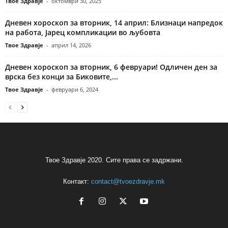
Твое Здравје
-
октомври 30, 2025
Дневен хороскоп за вторник, 14 април: Близнаци напредок
на работа, Јарец компликации во љубовта
Твое Здравје
-
април 14, 2026
Дневен хороскоп за вторник, 6 февруари! Одличен ден за
врска без конци за Биковите,...
Твое Здравје
-
февруари 6, 2024
Твое Здравје 2020. Сите права се задржани.
Контакт:
contact@tvoezdravje.mk