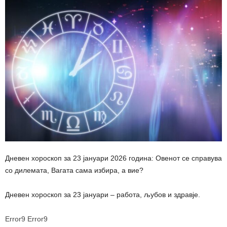
Дневен хороскоп за 23 јануари 2026 година: Овенот се справува
со дилемата, Вагата сама избира, а вие?
Дневен хороскоп за 23 јануари – работа, љубов и здравје.
Error9
Error9